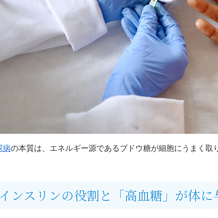
尿病
の本質は、エネルギー源であるブドウ糖が細胞にうまく取
。
インスリンの役割と「高血糖」が体に