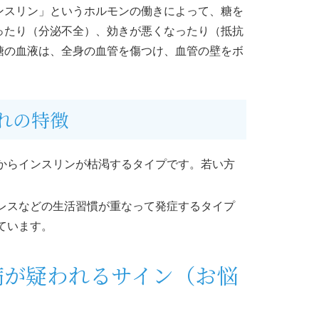
ンスリン」というホルモンの働きによって、糖を
ったり（分泌不全）、効きが悪くなったり（抵抗
糖の血液は、全身の血管を傷つけ、血管の壁をボ
れの特徴
からインスリンが枯渇するタイプです。若い方
レスなどの生活習慣が重なって発症するタイプ
ています。
病が疑われるサイン（お悩