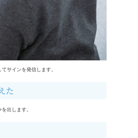
してサインを発信します。
えた
令を出します。