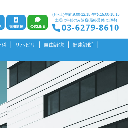
(月~土)午前:9:00-12:15 午後:15:00-18:15
土曜は午前のみ診察(最終受付は13時)
03-6279-8610
ス
採用情報
公式LINE
外科
リハビリ
自由診療
健康診断