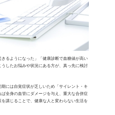
起きるようになった」「健康診断で血糖値が高い
こうしたお悩みや状況にある方が、真っ先に検討
初期には自覚症状が乏しいため「サイレント・キ
れば全身の血管にダメージを与え、重大な合併症
策を講じることで、健康な人と変わらない生活を