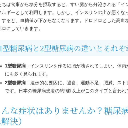
たちは食事から糖分を摂取すると、すい臓から分泌される「イ
ネルギーとして利用します。しかし、インスリンの出が悪くな
）すると、血糖値が下がらなくなります。ドロドロとした高血
ボロにしていきます。
1型糖尿病と2型糖尿病の違いとそれぞ
1型糖尿病
：インスリンを作る細胞が壊されてしまい、体内
にも多く見られます。
2型糖尿病
：遺伝的な要因に、過食、運動不足、肥満、スト
です。日本の糖尿病患者の約9割以上がこのタイプと言われ
こんな症状はありませんか？糖尿
み解決）