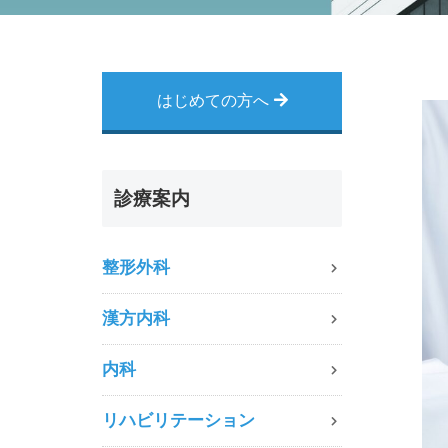
はじめての方へ
診療案内
整形外科
漢方内科
内科
リハビリテーション