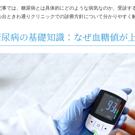
記事では、糖尿病とは具体的にどのような病気なのか、受診す
わ台ときわ通りクリニックでの診療方針について分かりやすく
糖尿病の基礎知識：なぜ血糖値が