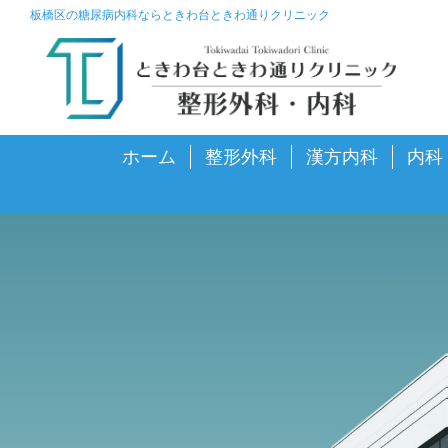
板橋区の糖尿病内科ならときわ台ときわ通りクリニック
ホーム
整形外科
漢方内科
内科