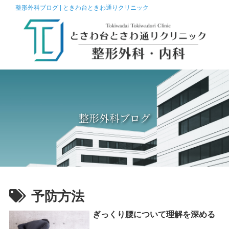
整形外科ブログ | ときわ台ときわ通りクリニック
整形外科ブログ
予防方法
ぎっくり腰について理解を深める