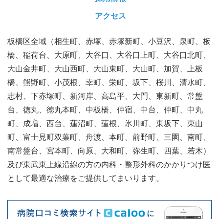
アクセス
板橋区全域（相生町、赤塚、赤塚新町、小豆沢、泉町、板
橋、稲荷台、大原町、大谷口、大谷口上町、大谷口北町、
大山金井町、大山西町、大山東町、大山町、加賀、上板
橋、熊野町、小茂根、幸町、栄町、坂下、桜川、清水町、
志村、下赤塚町、新河岸、高島平、大門、東新町、常盤
台、徳丸、徳丸本町、中板橋、仲宿、中台、仲町、中丸
町、成増、西台、蓮沼町、蓮根、氷川町、東坂下、東山
町、富士見町双葉町、舟渡、本町、前野町、三園、南町、
南常盤台、宮本町、向原、大和町、弥生町、四葉、若木）
及び東武東上線沿線の方の内科・整形外科のかかりつけ医
として最適な治療をご提供してまいります。