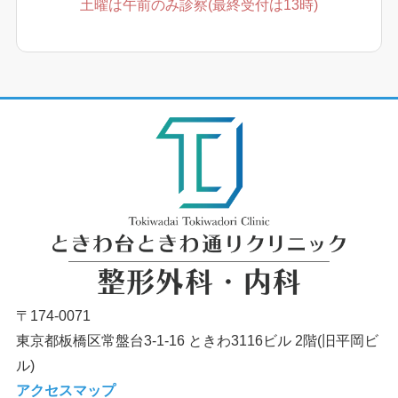
土曜は午前のみ診察(最終受付は13時)
〒174-0071
東京都板橋区常盤台3-1-16 ときわ3116ビル 2階(旧平岡ビ
ル)
アクセスマップ