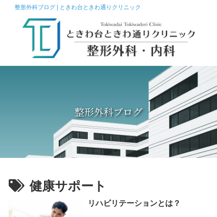
整形外科ブログ | ときわ台ときわ通りクリニック
整形外科ブログ
健康サポート
リハビリテーションとは？