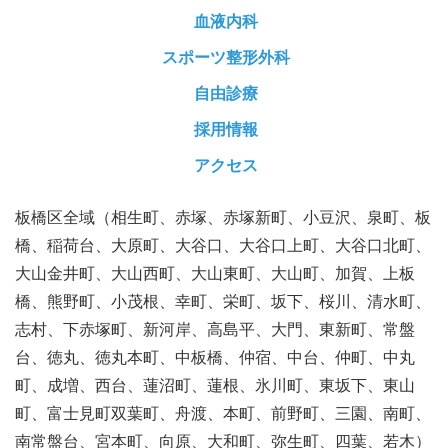
血液内科
スポーツ整形外科
自由診療
採用情報
アクセス
板橋区全域（相生町、赤塚、赤塚新町、小豆沢、泉町、板
橋、稲荷台、大原町、大谷口、大谷口上町、大谷口北町、
大山金井町、大山西町、大山東町、大山町、加賀、上板
橋、熊野町、小茂根、幸町、栄町、坂下、桜川、清水町、
志村、下赤塚町、新河岸、高島平、大門、東新町、常盤
台、徳丸、徳丸本町、中板橋、仲宿、中台、仲町、中丸
町、成増、西台、蓮沼町、蓮根、氷川町、東坂下、東山
町、富士見町双葉町、舟渡、本町、前野町、三園、南町、
南常盤台、宮本町、向原、大和町、弥生町、四葉、若木）