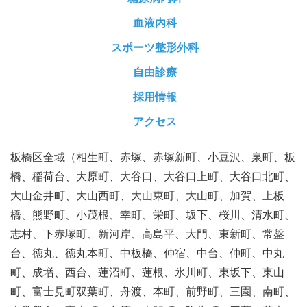
血液内科
スポーツ整形外科
自由診療
採用情報
アクセス
板橋区全域（相生町、赤塚、赤塚新町、小豆沢、泉町、板
橋、稲荷台、大原町、大谷口、大谷口上町、大谷口北町、
大山金井町、大山西町、大山東町、大山町、加賀、上板
橋、熊野町、小茂根、幸町、栄町、坂下、桜川、清水町、
志村、下赤塚町、新河岸、高島平、大門、東新町、常盤
台、徳丸、徳丸本町、中板橋、仲宿、中台、仲町、中丸
町、成増、西台、蓮沼町、蓮根、氷川町、東坂下、東山
町、富士見町双葉町、舟渡、本町、前野町、三園、南町、