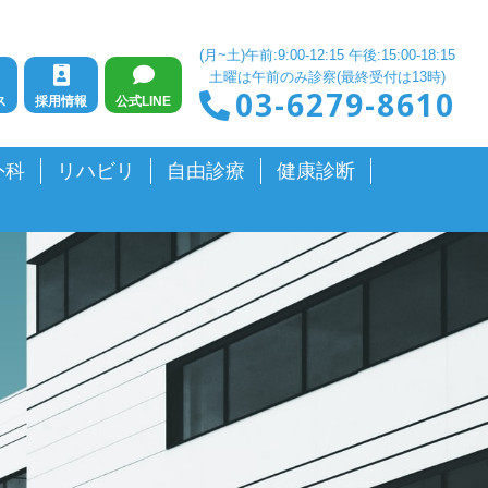
(月~土)午前:9:00-12:15 午後:15:00-18:15
土曜は午前のみ診察(最終受付は13時)
03-6279-8610
ス
採用情報
公式LINE
外科
リハビリ
自由診療
健康診断