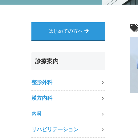
はじめての方へ
診療案内
整形外科
漢方内科
内科
リハビリテーション