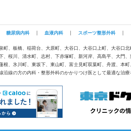
糖尿病内科
血液内科
スポーツ整形外科
泉町、板橋、稲荷台、大原町、大谷口、大谷口上町、大谷口北
下、桜川、清水町、志村、下赤塚町、新河岸、高島平、大門、
蓮根、氷川町、東坂下、東山町、富士見町双葉町、舟渡、本町
線沿線の方の内科・整形外科のかかりつけ医として最適な治療