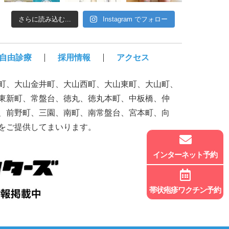
さらに読み込む...
Instagram でフォロー
自由診療
採用情報
アクセス
町、大山金井町、大山西町、大山東町、大山町、
東新町、常盤台、徳丸、徳丸本町、中板橋、仲
、前野町、三園、南町、南常盤台、宮本町、向
をご提供してまいります。
インターネット予約
帯状疱疹ワクチン予約