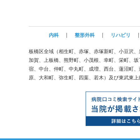
内科
整形外科
リハビリ
板橋区全域（相生町、赤塚、赤塚新町、小豆沢、
加賀、上板橋、熊野町、小茂根、幸町、栄町、坂
宿、中台、仲町、中丸町、成増、西台、蓮沼町、
原、大和町、弥生町、四葉、若木）及び東武東上