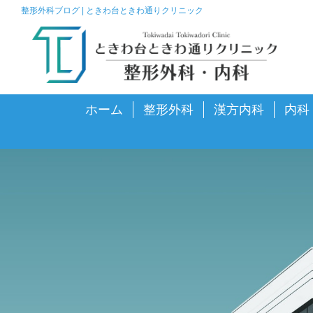
整形外科ブログ | ときわ台ときわ通りクリニック
ホーム
整形外科
漢方内科
内科