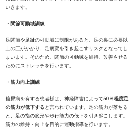
いきます。
・関節可動域訓練
足関節や足趾の可動域に制限があると、足の裏に必要以
上の圧がかかり、足病変を引き起こすリスクとなってし
まいます。そのため、関節の可動域を維持、改善させる
ためにストレッチを行います。
・筋力向上訓練
糖尿病を有する患者様は、神経障害によって
50
％程度足
の筋力が低下する
と言われています。足の筋力が落ちる
と、足の指の変形や歩行能力の低下を引き起こします。
筋力の維持・向上を目的に運動指導を行います。