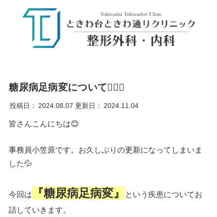
糖尿病足病変について👨🏻‍⚕️
投稿日：
2024.08.07
更新日：
2024.11.04
皆さんこんにちは😊
事務員小笠原です。お久しぶりの更新になってしまいま
した💦
『糖尿病足病変』
今回は
という疾患についてお
話していきます。