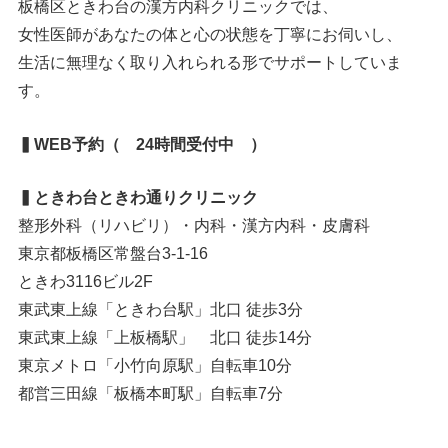
板橋区ときわ台の漢方内科クリニックでは、
女性医師があなたの体と心の状態を丁寧にお伺いし、
生活に無理なく取り入れられる形でサポートしていま
す。
▍WEB予約（ 24時間受付中 ）
▍ときわ台ときわ通りクリニック
整形外科（リハビリ）・内科・漢方内科・皮膚科
東京都板橋区常盤台3-1-16
ときわ3116ビル2F
東武東上線「ときわ台駅」北口 徒歩3分
東武東上線「上板橋駅」 北口 徒歩14分
東京メトロ「小竹向原駅」自転車10分
都営三田線「板橋本町駅」自転車7分