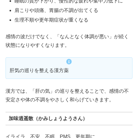
睡眠の質が下がり、慢性的な疲れや集中力低下に
肩こりや頭痛、胃腸の不調が出てくる
生理不順や更年期症状が重くなる
感情の波だけでなく、「なんとなく体調が悪い」が続く
状態になりやすくなります。
肝気の巡りを整える漢方薬
漢方では、「肝の気」の巡りを整えることで、感情の不
安定さや体の不調をやさしく和らげていきます。
加味逍遥散（かみしょうようさん）
イライラ、不安、不眠、PMS、更年期に