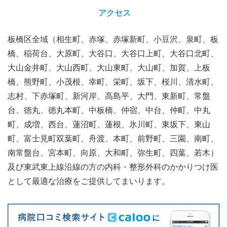
アクセス
板橋区全域（相生町、赤塚、赤塚新町、小豆沢、泉町、板
橋、稲荷台、大原町、大谷口、大谷口上町、大谷口北町、
大山金井町、大山西町、大山東町、大山町、加賀、上板
橋、熊野町、小茂根、幸町、栄町、坂下、桜川、清水町、
志村、下赤塚町、新河岸、高島平、大門、東新町、常盤
台、徳丸、徳丸本町、中板橋、仲宿、中台、仲町、中丸
町、成増、西台、蓮沼町、蓮根、氷川町、東坂下、東山
町、富士見町双葉町、舟渡、本町、前野町、三園、南町、
南常盤台、宮本町、向原、大和町、弥生町、四葉、若木）
及び東武東上線沿線の方の内科・整形外科のかかりつけ医
として最適な治療をご提供してまいります。