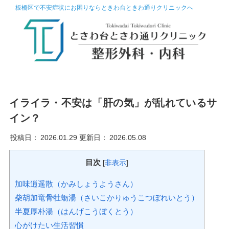
板橋区で不安症状にお困りならときわ台ときわ通りクリニックへ
イライラ・不安は「肝の気」が乱れているサ
イン？
投稿日：
2026.01.29
更新日：
2026.05.08
目次
[
非表示
]
加味逍遥散（かみしょうようさん）
柴胡加竜骨牡蛎湯（さいこかりゅうこつぼれいとう）
半夏厚朴湯（はんげこうぼくとう）
心がけたい生活習慣