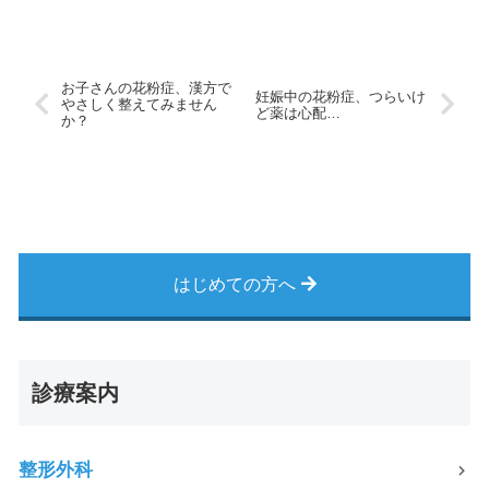
お子さんの花粉症、漢方で
妊娠中の花粉症、つらいけ
やさしく整えてみません
ど薬は心配…
か？
はじめての方へ
診療案内
整形外科