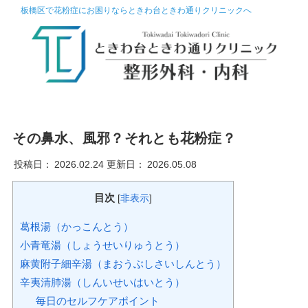
板橋区で花粉症にお困りならときわ台ときわ通りクリニックへ
その鼻水、風邪？それとも花粉症？
投稿日：
2026.02.24
更新日：
2026.05.08
目次
[
非表示
]
葛根湯（かっこんとう）
小青竜湯（しょうせいりゅうとう）
麻黄附子細辛湯（まおうぶしさいしんとう）
辛夷清肺湯（しんいせいはいとう）
毎日のセルフケアポイント