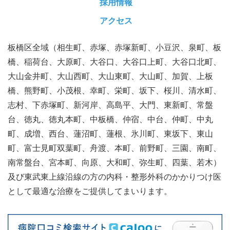
採用情報
アクセス
板橋区全域（相生町、赤塚、赤塚新町、小豆沢、泉町、板
橋、稲荷台、大原町、大谷口、大谷口上町、大谷口北町、
大山金井町、大山西町、大山東町、大山町、加賀、上板
橋、熊野町、小茂根、幸町、栄町、坂下、桜川、清水町、
志村、下赤塚町、新河岸、高島平、大門、東新町、常盤
台、徳丸、徳丸本町、中板橋、仲宿、中台、仲町、中丸
町、成増、西台、蓮沼町、蓮根、氷川町、東坂下、東山
町、富士見町双葉町、舟渡、本町、前野町、三園、南町、
南常盤台、宮本町、向原、大和町、弥生町、四葉、若木）
及び東武東上線沿線の方の内科・整形外科のかかりつけ医
として最適な治療をご提供してまいります。