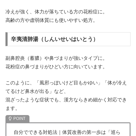
冷えが強く、体力が落ちている方の花粉症に。
高齢の方や虚弱体質にも使いやすい処方。
辛夷清肺湯（しんいせいはいとう）
副鼻腔炎（蓄膿）や鼻づまりが強いタイプに。
花粉症の鼻づまりがひどい方に向いています。
このように、「風邪っぽいけど目もかゆい」「体が冷え
てるけど鼻水が出る」など、
混ざったような症状でも、漢方ならきめ細かく対応でき
ます。
自分でできる対処法｜体質改善の第一歩は「巡ら