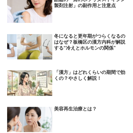
製剤注射」の副作用と注意点
冬になると更年期がつらくなるの
はなぜ？板橋区の漢方内科が解説
する“冷えとホルモンの関係”
「漢方」はどれくらいの期間で効
くの？やさしく解説！
美容再生治療とは？