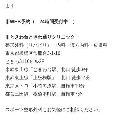
ます。
▍WEB予約（ 24時間受付中 ）
▍ときわ台ときわ通りクリニック
整形外科（リハビリ）・内科・漢方内科・皮膚科
東京都板橋区常盤台3-1-16
ときわ3116ビル2F
東武東上線「ときわ台駅」北口 徒歩3分
東武東上線「上板橋駅」 北口 徒歩14分
東京メトロ「小竹向原駅」自転車10分
都営三田線「板橋本町駅」自転車7分
スポーツ整形外科もお気軽にご相談ください。