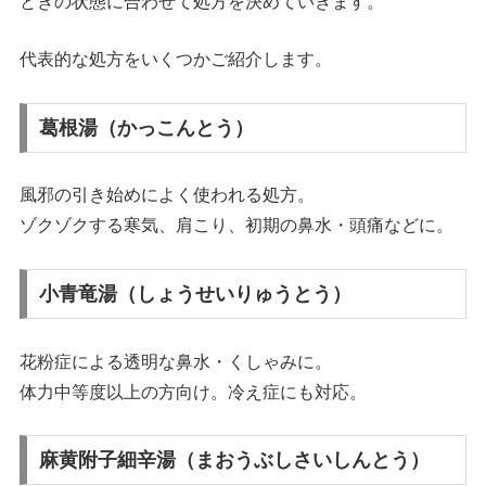
ときの状態に合わせて処方を決めていきます。
代表的な処方をいくつかご紹介します。
葛根湯（かっこんとう）
風邪の引き始めによく使われる処方。
ゾクゾクする寒気、肩こり、初期の鼻水・頭痛などに。
小青竜湯（しょうせいりゅうとう）
花粉症による透明な鼻水・くしゃみに。
体力中等度以上の方向け。冷え症にも対応。
麻黄附子細辛湯（まおうぶしさいしんとう）