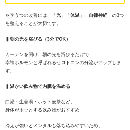
冬季うつの改善には、「
光
」「
体温
」「
自律神経
」の3つ
を整えることが大切です。
▍朝の光を浴びる（3分でOK）
カーテンを開け、朝の光を浴びるだけで、
幸福ホルモンと呼ばれるセロトニンの分泌がアップしま
す。
▍
温かい飲み物で内臓を温める
白湯・生姜湯・ホット麦茶など、
身体がホッとする飲み物がおすすめ。
冷えが強いとメンタルも落ち込みやすいため、