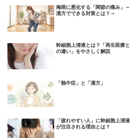
梅雨に悪化する「関節の痛み」～
漢方でできる対策とは？～
幹細胞上清液とは？「再生医療と
の違い」をやさしく解説
「熱中症」と「漢方」
「疲れやすい人」に幹細胞上清液
が注目される理由とは？