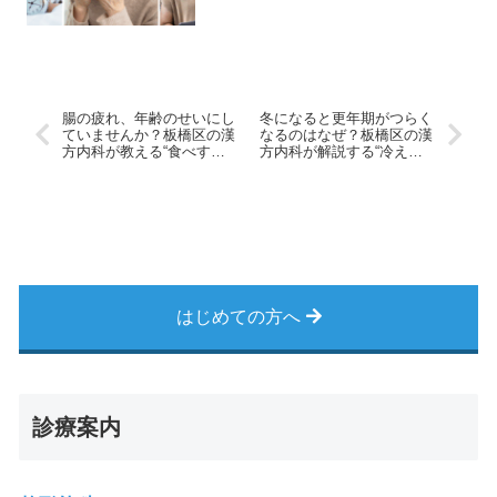
腸の疲れ、年齢のせいにし
冬になると更年期がつらく
ていませんか？板橋区の漢
なるのはなぜ？板橋区の漢
方内科が教える“食べすぎ
方内科が解説する“冷えと
対策”
ホルモンの関係”
はじめての方へ
診療案内