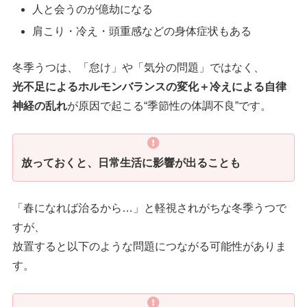
人と会うのが億劫になる
肩こり・冷え・頭重感などの身体症状もある
冬季うつは、「怠け」や「気分の問題」ではなく、
光不足によるホルモンバランスの変化＋冷えによる自律
神経の乱れ
が原因で起こる“季節性の体調不良”です。
放っておくと、日常生活に影響が出ることも
「春になれば治るから…」と軽視されがちな冬季うつで
すが、
放置すると以下のような問題につながる可能性がありま
す。