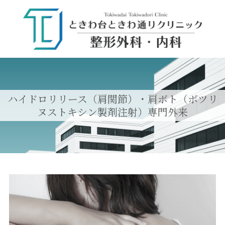
ハイドロリリース（肩関節）・肩ボト（ボツリ
ヌストキシン製剤注射）専門外来