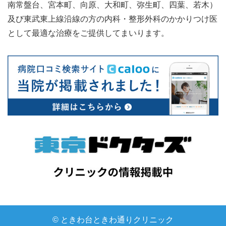
南常盤台、宮本町、向原、大和町、弥生町、四葉、若木）
及び東武東上線沿線の方の内科・整形外科のかかりつけ医
として最適な治療をご提供してまいります。
© ときわ台ときわ通りクリニック