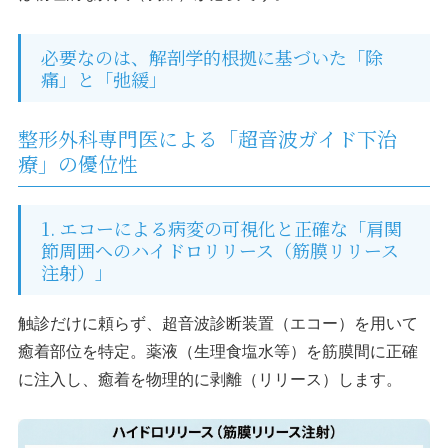
必要なのは、解剖学的根拠に基づいた「除
痛」と「弛緩」
整形外科専門医による「超音波ガイド下治
療」の優位性
1. エコーによる病変の可視化と正確な「肩関
節周囲へのハイドロリリース（筋膜リリース
注射）」
触診だけに頼らず、超音波診断装置（エコー）を用いて
癒着部位を特定。薬液（生理食塩水等）を筋膜間に正確
に注入し、癒着を物理的に剥離（リリース）します。