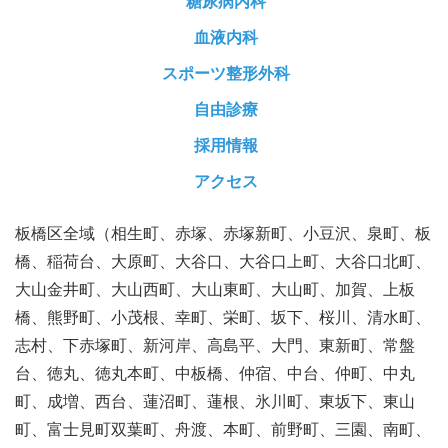
糖尿病内科
血液内科
スポーツ整形外科
自由診療
採用情報
アクセス
板橋区全域（相生町、赤塚、赤塚新町、小豆沢、泉町、板
橋、稲荷台、大原町、大谷口、大谷口上町、大谷口北町、
大山金井町、大山西町、大山東町、大山町、加賀、上板
橋、熊野町、小茂根、幸町、栄町、坂下、桜川、清水町、
志村、下赤塚町、新河岸、高島平、大門、東新町、常盤
台、徳丸、徳丸本町、中板橋、仲宿、中台、仲町、中丸
町、成増、西台、蓮沼町、蓮根、氷川町、東坂下、東山
町、富士見町双葉町、舟渡、本町、前野町、三園、南町、