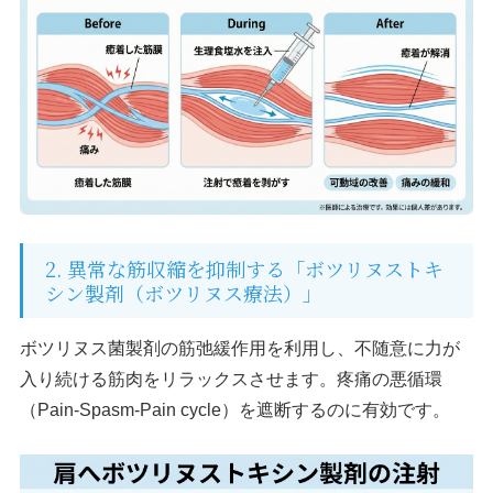
2. 異常な筋収縮を抑制する「ボツリヌストキ
シン製剤（ボツリヌス療法）」
ボツリヌス菌製剤の筋弛緩作用を利用し、不随意に力が
入り続ける筋肉をリラックスさせます。疼痛の悪循環
（Pain-Spasm-Pain cycle）を遮断するのに有効です。