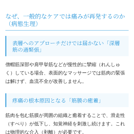
なぜ、一般的なケアでは痛みが再発するのか
（病態生理）
表層へのアプローチだけでは届かない「深層
筋の過緊張」
僧帽筋深部や肩甲挙筋などが慢性的に攣縮（れんしゅ
く）している場合、表面的なマッサージでは筋肉の緊張
は解けず、血流不全が改善しません。
疼痛の根本原因となる「筋膜の癒着」
筋肉を包む筋膜が周囲の組織と癒着することで、滑走性
（すべり）が低下し、知覚神経を刺激し続けます。これ
は物理的な介入（剥離）が必要です。