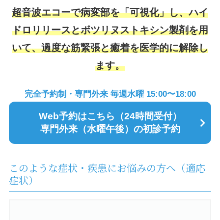
超音波エコーで病変部を「可視化」し、ハイ
ドロリリースとボツリヌストキシン製剤を用
いて、
過度な筋緊張と癒着を医学的に解除し
ます。
完全予約制・専門外来 毎週水曜 15:00〜18:00
Web予約はこちら（24時間受付）
専門外来（水曜午後）の初診予約
このような症状・疾患にお悩みの方へ（適応
症状）