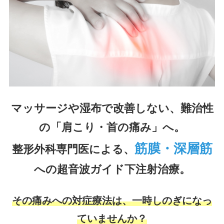
マッサージや湿布で改善しない、難治性
の「肩こり・首の痛み」へ。
筋膜・深層筋
整形外科専門医による、
への超音波ガイド下注射治療。
その痛みへの対症療法は、一時しのぎになっ
ていませんか？