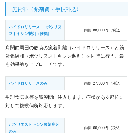
施術料（薬剤費・手技料込）
ハイドロリリース ＋ ボツリヌ
両側 88,000円（税込）
ストキシン製剤（推奨）
肩関節周囲の筋膜の癒着剥離（ハイドロリリース）と筋
緊張緩和（ボツリヌストキシン製剤）を同時に行う、最
も効果的なアプローチです。
ハイドロリリースのみ
両側 27,500円（税込）
生理食塩水等を筋膜間に注入します。症状がある部位に
対して複数個所対応します。
ボツリヌストキシン製剤注射
両側 66,000円（税込）
のみ