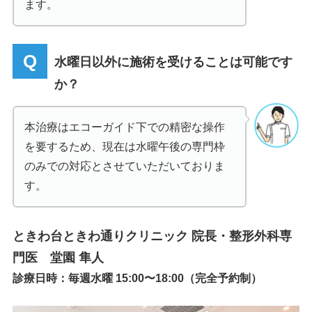
ます。
水曜日以外に施術を受けることは可能です
か？
本治療はエコーガイド下での精密な操作
を要するため、現在は水曜午後の専門枠
のみでの対応とさせていただいておりま
す。
ときわ台ときわ通りクリニック 院長・整形外科専
門医 堂園 隼人
診療日時：毎週水曜 15:00〜18:00（完全予約制）