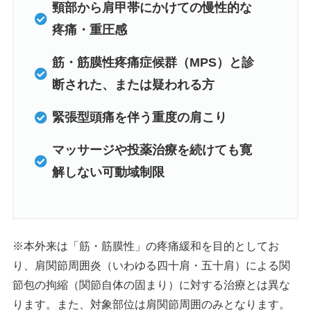
頸部から肩甲帯にかけての慢性的な
疼痛・重圧感
筋・筋膜性疼痛症候群（MPS）と診
断された、または疑われる方
緊張型頭痛を伴う重度の肩こり
マッサージや投薬治療を続けても寛
解しない可動域制限
※本外来は「筋・筋膜性」の疼痛緩和を目的としてお
り、肩関節周囲炎（いわゆる四十肩・五十肩）による関
節包の拘縮（関節自体の固まり）に対する治療とは異な
ります。また、対象部位は肩関節周囲のみとなります。