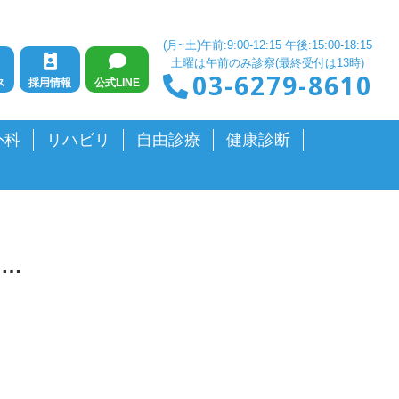
(月~土)午前:9:00-12:15 午後:15:00-18:15
土曜は午前のみ診察(最終受付は13時)
03-6279-8610
ス
採用情報
公式LINE
外科
リハビリ
自由診療
健康診断
サ…