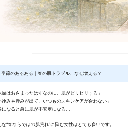
━━━━━━━━━━━━━━━━━━━━━
季節のあるある｜春の肌トラブル、なぜ増える？
乾燥はおさまったはずなのに、肌がピリピリする」
かゆみや赤みが出て、いつものスキンケアが合わない」
春になると急に肌が不安定になる…」
んな“春ならではの肌荒れ”に悩む女性はとても多いです。