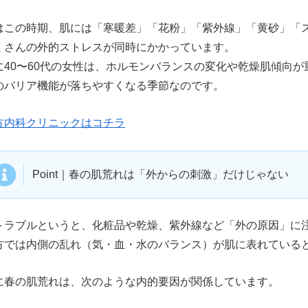
はこの時期、肌には「寒暖差」「花粉」「紫外線」「黄砂」「
くさんの外的ストレスが同時にかかっています。
に40〜60代の女性は、ホルモンバランスの変化や乾燥肌傾向が
のバリア機能が落ちやすくなる季節なのです。
方内科クリニックはコチラ
Point｜春の肌荒れは「外からの刺激」だけじゃない
トラブルというと、化粧品や乾燥、紫外線など「外の原因」に
方では内側の乱れ（気・血・水のバランス）が肌に表れている
に春の肌荒れは、次のような内的要因が関係しています。