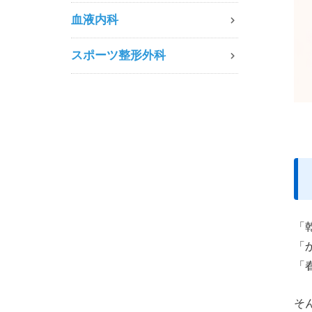
血液内科
スポーツ整形外科
「
「
「
そ