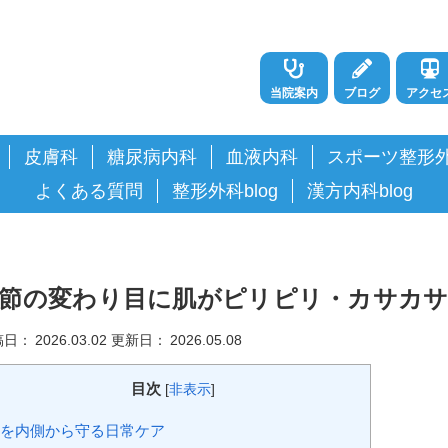
当院案内
ブログ
アクセ
皮膚科
糖尿病内科
血液内科
スポーツ整形
よくある質問
整形外科blog
漢方内科blog
節の変わり目に肌がピリピリ・カサカ
稿日：
2026.03.02
更新日：
2026.05.08
目次
[
非表示
]
を内側から守る日常ケア