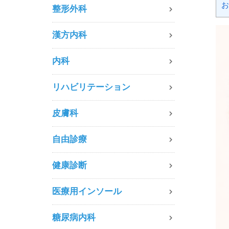
お
整形外科
漢方内科
内科
リハビリテーション
皮膚科
自由診療
健康診断
医療用インソール
糖尿病内科