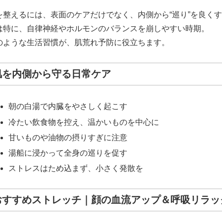
を整えるには、表面のケアだけでなく、内側から“巡り”を良く
は特に、自律神経やホルモンのバランスを崩しやすい時期。
のような生活習慣が、肌荒れ予防に役立ちます。
肌を内側から守る日常ケア
朝の白湯で内臓をやさしく起こす
冷たい飲食物を控え、温かいものを中心に
甘いものや油物の摂りすぎに注意
湯船に浸かって全身の巡りを促す
ストレスはため込まず、小さく発散を
おすすめストレッチ｜顔の血流アップ＆呼吸リラッ