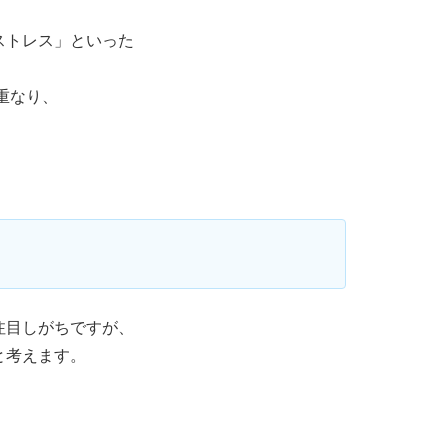
ストレス」といった
重なり、
注目しがちですが、
と考えます。