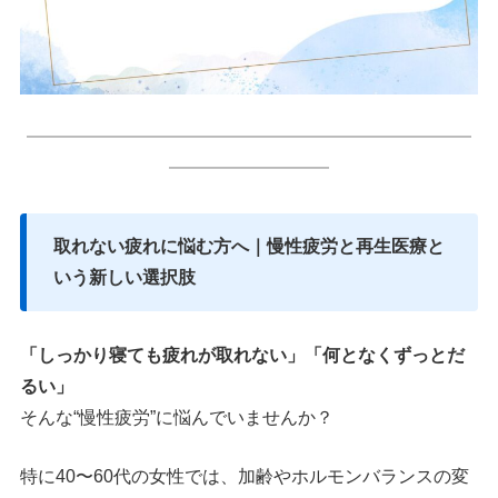
━━━━━━━━━━━━━━━━━━━━━━━━━
━━━━━━━━━
取れない疲れに悩む方へ｜慢性疲労と再生医療と
いう新しい選択肢
「しっかり寝ても疲れが取れない」「何となくずっとだ
るい」
そんな“慢性疲労”に悩んでいませんか？
特に40〜60代の女性では、加齢やホルモンバランスの変