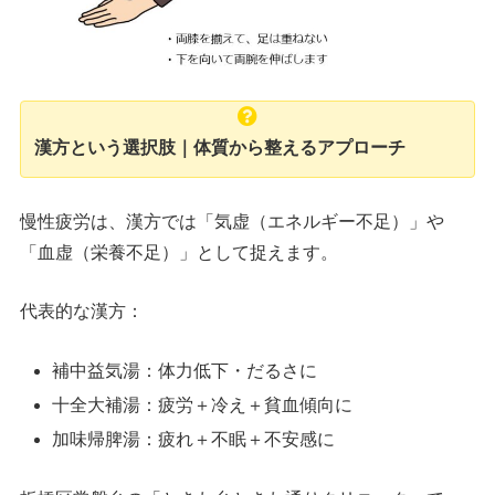
漢方という選択肢｜体質から整えるアプローチ
慢性疲労は、漢方では「気虚（エネルギー不足）」や
「血虚（栄養不足）」として捉えます。
代表的な漢方：
補中益気湯：体力低下・だるさに
十全大補湯：疲労＋冷え＋貧血傾向に
加味帰脾湯：疲れ＋不眠＋不安感に