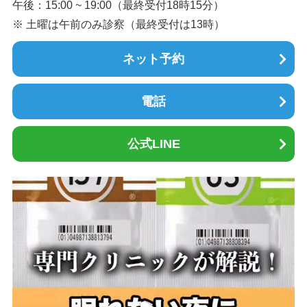
午後：15:00 ~ 19:00（最終受付18時15分）
※ 土曜は午前のみ診察（最終受付は13時）
ネット予約
電話
公式LINE