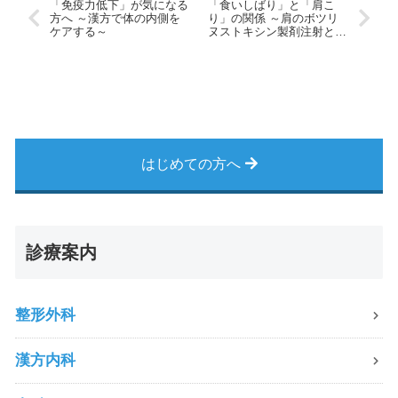
「免疫力低下」が気になる
「食いしばり」と「肩こ
方へ ～漢方で体の内側を
り」の関係 ～肩のボツリ
ケアする～
ヌストキシン製剤注射とい
う選択肢～
はじめての方へ
診療案内
整形外科
漢方内科