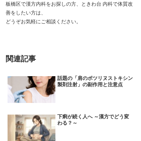
板橋区で漢方内科をお探しの方、ときわ台 内科で体質改
善をしたい方は、
どうぞお気軽にご相談ください。
関連記事
話題の「肩のボツリヌストキシン
製剤注射」の副作用と注意点
下痢が続く人へ ～漢方でどう変
わる？～