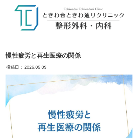
慢性疲労と再生医療の関係
投稿日：
2026.05.09