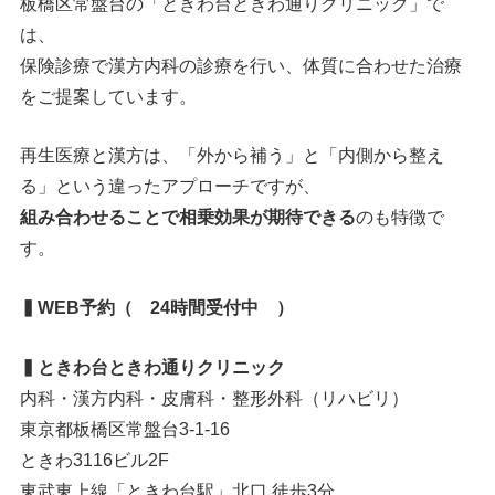
板橋区常盤台の「ときわ台ときわ通りクリニック」で
は、
保険診療で漢方内科の診療を行い、体質に合わせた治療
をご提案しています。
再生医療と漢方は、「外から補う」と「内側から整え
る」という違ったアプローチですが、
組み合わせることで相乗効果が期待できる
のも特徴で
す。
▍WEB予約（ 24時間受付中 ）
▍ときわ台ときわ通りクリニック
内科・漢方内科・皮膚科・整形外科（リハビリ）
東京都板橋区常盤台3-1-16
ときわ3116ビル2F
東武東上線「ときわ台駅」北口 徒歩3分