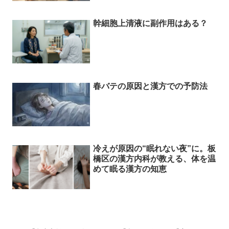
幹細胞上清液に副作用はある？
春バテの原因と漢方での予防法
冷えが原因の“眠れない夜”に。板
橋区の漢方内科が教える、体を温
めて眠る漢方の知恵