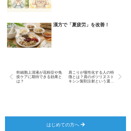
漢方で「夏疲労」を改善！
幹細胞上清液が花粉症や免
肩こりが慢性化する人の特
疫ケアに期待できる効果と
徴とは？肩のボツリヌスト
は？
キシン製剤注射という選択
肢
はじめての方へ