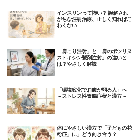
インスリンって怖い？ 誤解され
がちな注射治療、正しく知ればこ
わくない
「肩こり注射」と「肩のボツリヌ
ストキシン製剤注射」の違いと
は？やさしく解説
「環境変化でお腹が弱る人」へ
～ストレス性胃腸症状と漢方～
体にやさしい漢方で「子どもの花
粉症」に」どう向き合う？