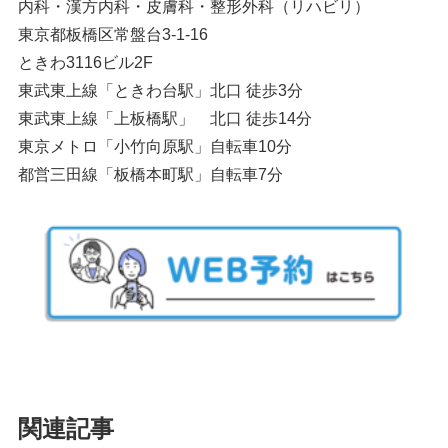
内科・漢方内科・皮膚科・整形外科（リハビリ）
東京都板橋区常盤台3-1-16
ときわ3116ビル2F
東武東上線「ときわ台駅」北口 徒歩3分
東武東上線「上板橋駅」 北口 徒歩14分
東京メトロ「小竹向原駅」自転車10分
都営三田線「板橋本町駅」自転車7分
関連記事