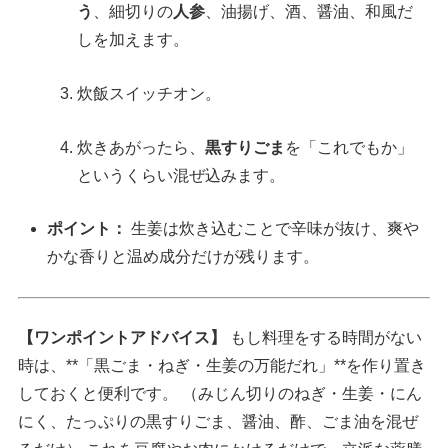
う
、細切りの
人参
、油揚げ、酒、醤油、和風だ
しを加えます。
炊飯スイッチオン。
炊きあがったら、
黒すりごま
を「これでもか」
というくらい混ぜ込みます。
ポイント：
生姜は炊き込むことで辛味が抜け、爽や
かな香りと温め成分だけが残ります。
【ワンポイントアドバイス】
もし料理をする時間がない
時は、**「黒ごま・ねぎ・生姜の万能だれ」**を作り置き
しておくと便利です。 （みじん切りのねぎ・生姜・にん
にく、たっぷりの黒すりごま、醤油、酢、ごま油を混ぜ