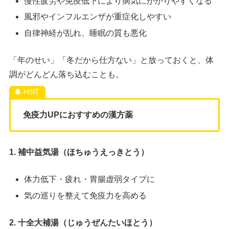
慢性疲労や免疫低下により病気にかかりやすくなる
風邪やインフルエンザが重症化しやすい
自律神経が乱れ、睡眠の質も悪化
「年のせい」「冬だから仕方ない」と放っておくと、体
調がどんどん落ち込むことも。
免疫力UPにおすすめの漢方薬
1. 補中益気湯（ほちゅうえっきとう）
体力低下・疲れ・胃腸虚弱タイプに
気の巡りを整えて免疫力を高める
2. 十全大補湯（じゅうぜんたいほとう）