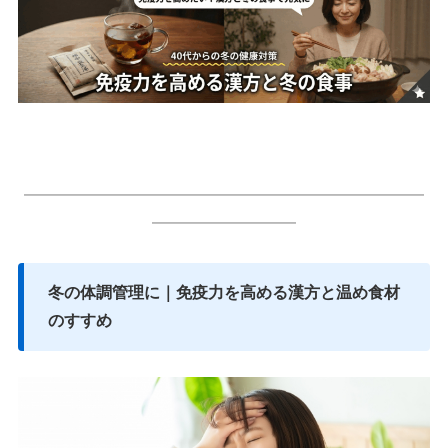
━━━━━━━━━━━━━━━━━━━━━━━━━
━━━━━━━━━
冬の体調管理に｜免疫力を高める漢方と温め食材
のすすめ