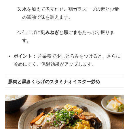
水を加えて煮立たせ、鶏ガラスープの素と少量
の醤油で味を調えます。
仕上げに
刻みねぎ
と
黒ごま
をたっぷり振りま
す。
ポイント：
片栗粉で少しとろみをつけると、さらに
冷めにくく、保温効果がアップします。
豚肉と黒きくらげのスタミナオイスター炒め