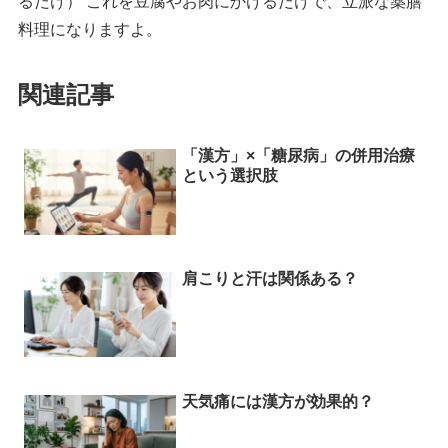
るだけ） これを豆腐やお肉にかけるだけで、立派な薬膳
料理になりますよ。
関連記事
「漢方」×「糖尿病」の併用治療
という選択肢
肩こりと汗は関係ある？
天気痛には漢方が効果的？