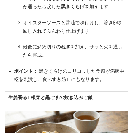
が通ったら戻した
黒きくらげ
を加えます。
オイスターソースと醤油で味付けし、溶き卵を
回し入れてふんわり仕上げます。
最後に斜め切りの
ねぎ
を加え、サッと火を通し
たら完成。
ポイント：
黒きくらげのコリコリした食感が満腹中
枢を刺激し、食べすぎ防止にもなります。
生姜香る♪ 根菜と黒ごまの炊き込みご飯