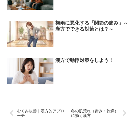
梅雨に悪化する「関節の痛み」～
漢方でできる対策とは？～
漢方で動悸対策をしよう！
むくみ改善｜漢方的アプロ
冬の肌荒れ（赤み・乾燥）
ーチ
に効く漢方