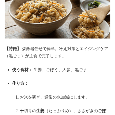
【特徴】
炊飯器任せで簡単。冷え対策とエイジングケア
（黒ごま）が主食で完了します。
使う食材：
生姜、ごぼう、人参、黒ごま
作り方：
お米を研ぎ、通常の水加減にします。
千切りの
生姜
（たっぷりめ）、ささがきの
ごぼ