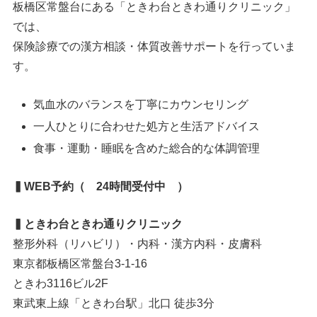
板橋区常盤台にある「ときわ台ときわ通りクリニック」
では、
保険診療での漢方相談・体質改善サポートを行っていま
す。
気血水のバランスを丁寧にカウンセリング
一人ひとりに合わせた処方と生活アドバイス
食事・運動・睡眠を含めた総合的な体調管理
▍WEB予約（ 24時間受付中 ）
▍ときわ台ときわ通りクリニック
整形外科（リハビリ）・内科・漢方内科・皮膚科
東京都板橋区常盤台3-1-16
ときわ3116ビル2F
東武東上線「ときわ台駅」北口 徒歩3分