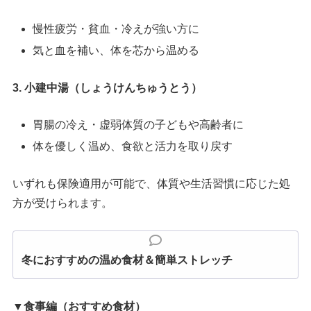
慢性疲労・貧血・冷えが強い方に
気と血を補い、体を芯から温める
3. 小建中湯（しょうけんちゅうとう）
胃腸の冷え・虚弱体質の子どもや高齢者に
体を優しく温め、食欲と活力を取り戻す
いずれも保険適用が可能で、体質や生活習慣に応じた処
方が受けられます。
冬におすすめの温め食材＆簡単ストレッチ
▼食事編（おすすめ食材）