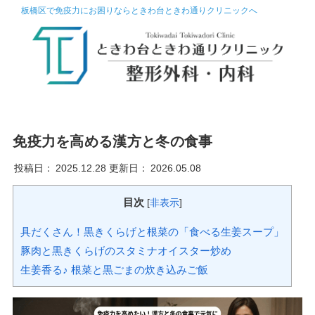
板橋区で免疫力にお困りならときわ台ときわ通りクリニックへ
免疫力を高める漢方と冬の食事
投稿日：
2025.12.28
更新日：
2026.05.08
目次
[
非表示
]
具だくさん！黒きくらげと根菜の「食べる生姜スープ」
豚肉と黒きくらげのスタミナオイスター炒め
生姜香る♪ 根菜と黒ごまの炊き込みご飯