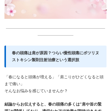
━━━━━━━━━━━━━━━━━━━━━━━━━
━━━━━━━━━
春の頭痛は肩が原因？つらい慢性頭痛にボツリヌ
ストキシン製剤注射治療という選択肢
「春になると頭痛が増える」「肩こりがひどくなると頭
まで痛い」
そんなお悩みを感じていませんか？
結論からお伝えすると、春の頭痛の多くは“肩や首の緊