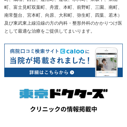
町、富士見町双葉町、舟渡、本町、前野町、三園、南町、
南常盤台、宮本町、向原、大和町、弥生町、四葉、若木）
及び東武東上線沿線の方の内科・整形外科のかかりつけ医
として最適な治療をご提供してまいります。