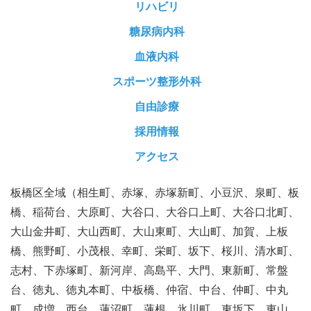
リハビリ
糖尿病内科
血液内科
スポーツ整形外科
自由診療
採用情報
アクセス
板橋区全域（相生町、赤塚、赤塚新町、小豆沢、泉町、板
橋、稲荷台、大原町、大谷口、大谷口上町、大谷口北町、
大山金井町、大山西町、大山東町、大山町、加賀、上板
橋、熊野町、小茂根、幸町、栄町、坂下、桜川、清水町、
志村、下赤塚町、新河岸、高島平、大門、東新町、常盤
台、徳丸、徳丸本町、中板橋、仲宿、中台、仲町、中丸
町、成増、西台、蓮沼町、蓮根、氷川町、東坂下、東山