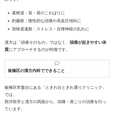
葛根湯：首・肩のこわばりに
釣藤散：慢性的な頭痛や高血圧傾向に
加味逍遙散：ストレス・自律神経の乱れに
漢方は「頭痛そのもの」ではなく、
頭痛が起きやすい体
質
にアプローチするのが特徴です。
板橋区の漢方内科でできること
板橋区常盤台にある「ときわ台ときわ通りクリニック」
では、
西洋医学と漢方の両面から、頭痛・肩こりの治療を行っ
ています。