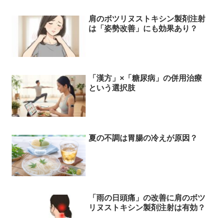
肩のボツリヌストキシン製剤注射
は「姿勢改善」にも効果あり？
「漢方」×「糖尿病」の併用治療
という選択肢
夏の不調は胃腸の冷えが原因？
「雨の日頭痛」の改善に肩のボツ
リヌストキシン製剤注射は有効？