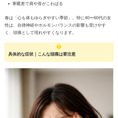
寒暖差で肩や首がこわばる
春は「心も体もゆらぎやすい季節」。特に40〜60代の女
性は、自律神経やホルモンバランスの影響も受けやす
く、頭痛として現れやすくなります。
具体的な症状｜こんな頭痛は要注意