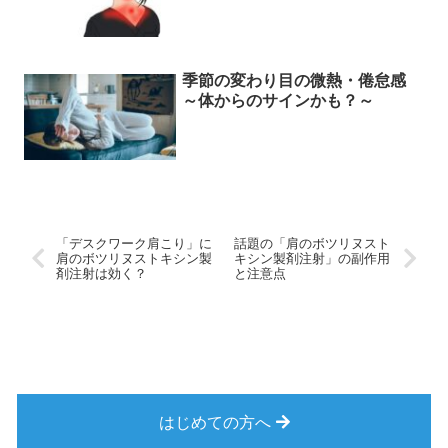
季節の変わり目の微熱・倦怠感
～体からのサインかも？～
「デスクワーク肩こり」に
話題の「肩のボツリヌスト
肩のボツリヌストキシン製
キシン製剤注射」の副作用
剤注射は効く？
と注意点
はじめての方へ