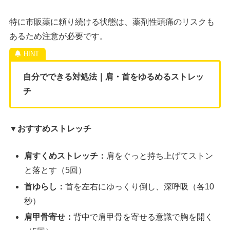
特に市販薬に頼り続ける状態は、薬剤性頭痛のリスクも
あるため注意が必要です。
自分でできる対処法｜肩・首をゆるめるストレッ
チ
▼おすすめストレッチ
肩すくめストレッチ：
肩をぐっと持ち上げてストン
と落とす（5回）
首ゆらし：
首を左右にゆっくり倒し、深呼吸（各10
秒）
肩甲骨寄せ：
背中で肩甲骨を寄せる意識で胸を開く