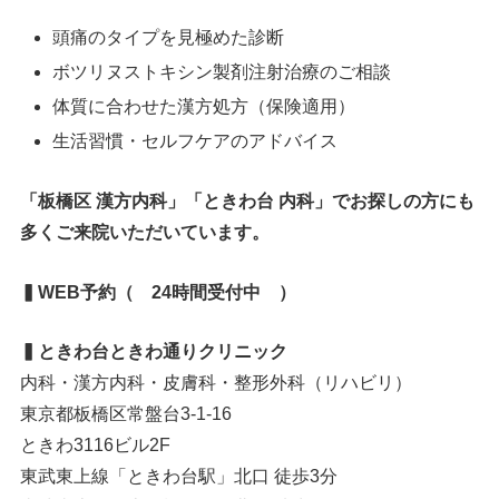
頭痛のタイプを見極めた診断
ボツリヌストキシン製剤注射治療のご相談
体質に合わせた漢方処方（保険適用）
生活習慣・セルフケアのアドバイス
「板橋区 漢方内科」「ときわ台 内科」でお探しの方にも
多くご来院いただいています。
▍WEB予約（ 24時間受付中 ）
▍ときわ台ときわ通りクリニック
内科・漢方内科・皮膚科・整形外科（リハビリ）
東京都板橋区常盤台3-1-16
ときわ3116ビル2F
東武東上線「ときわ台駅」北口 徒歩3分