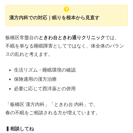
漢方内科での対応｜眠りを根本から見直す
板橋区常盤台の
ときわ台ときわ通りクリニック
では、
不眠を単なる睡眠障害としてではなく、体全体のバラン
スの乱れと考えます。
生活リズム・睡眠環境の確認
保険適用の漢方治療
必要に応じて西洋薬との併用
「板橋区 漢方内科」「ときわ台 内科」で、
春の不眠をご相談される方が増えています。
▍相談してね