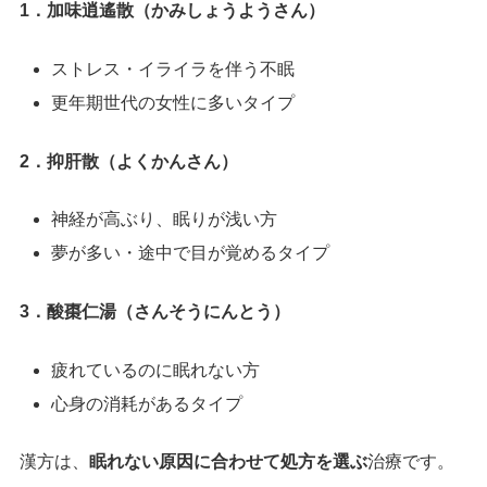
1．加味逍遙散（かみしょうようさん）
ストレス・イライラを伴う不眠
更年期世代の女性に多いタイプ
2．抑肝散（よくかんさん）
神経が高ぶり、眠りが浅い方
夢が多い・途中で目が覚めるタイプ
3．酸棗仁湯（さんそうにんとう）
疲れているのに眠れない方
心身の消耗があるタイプ
漢方は、
眠れない原因に合わせて処方を選ぶ
治療です。