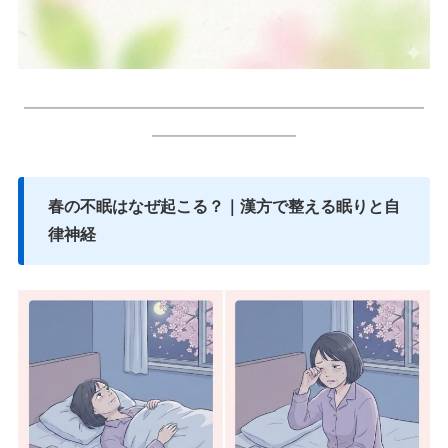
━━━━━━━━━━━━━━━━━━━━━━━━━
━━━━━━━━━
春の不眠はなぜ起こる？｜漢方で整える眠りと自
律神経