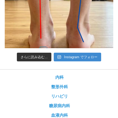
さらに読み込む...
Instagram でフォロー
内科
整形外科
リハビリ
糖尿病内科
血液内科