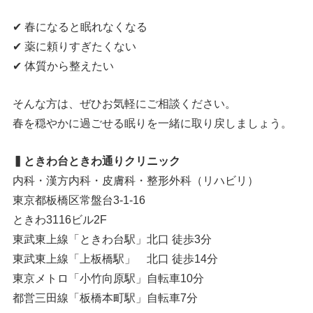
✔ 春になると眠れなくなる
✔ 薬に頼りすぎたくない
✔ 体質から整えたい
そんな方は、ぜひお気軽にご相談ください。
春を穏やかに過ごせる眠りを一緒に取り戻しましょう。
▍ときわ台ときわ通りクリニック
内科・漢方内科・皮膚科・整形外科（リハビリ）
東京都板橋区常盤台3-1-16
ときわ3116ビル2F
東武東上線「ときわ台駅」北口 徒歩3分
東武東上線「上板橋駅」 北口 徒歩14分
東京メトロ「小竹向原駅」自転車10分
都営三田線「板橋本町駅」自転車7分