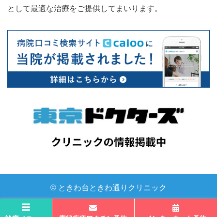
として最適な治療をご提供してまいります。
© ときわ台ときわ通りクリニック