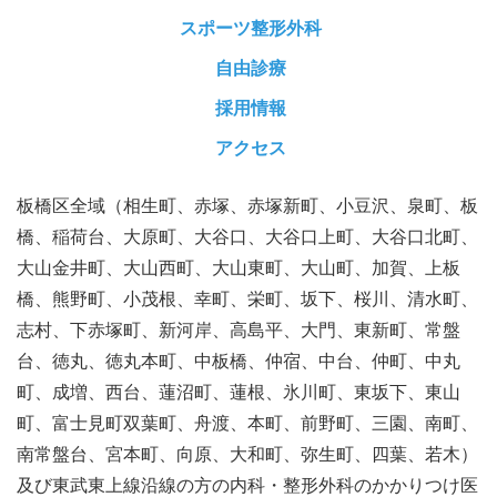
スポーツ整形外科
自由診療
採用情報
アクセス
板橋区全域（相生町、赤塚、赤塚新町、小豆沢、泉町、板
橋、稲荷台、大原町、大谷口、大谷口上町、大谷口北町、
大山金井町、大山西町、大山東町、大山町、加賀、上板
橋、熊野町、小茂根、幸町、栄町、坂下、桜川、清水町、
志村、下赤塚町、新河岸、高島平、大門、東新町、常盤
台、徳丸、徳丸本町、中板橋、仲宿、中台、仲町、中丸
町、成増、西台、蓮沼町、蓮根、氷川町、東坂下、東山
町、富士見町双葉町、舟渡、本町、前野町、三園、南町、
南常盤台、宮本町、向原、大和町、弥生町、四葉、若木）
及び東武東上線沿線の方の内科・整形外科のかかりつけ医