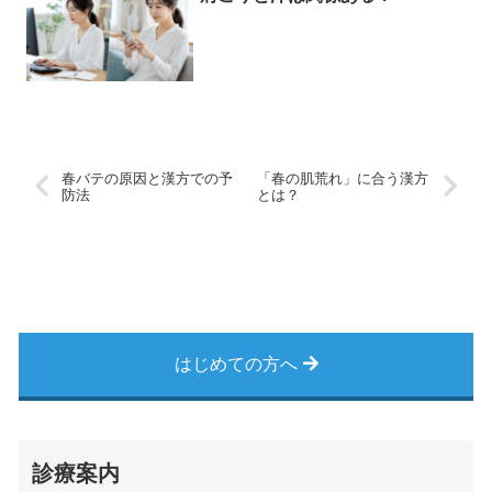
春バテの原因と漢方での予
「春の肌荒れ」に合う漢方
防法
とは？
はじめての方へ
診療案内