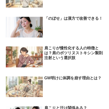
「のぼせ」は漢方で改善できる！
肩こりが慢性化する人の特徴と
は？肩のボツリヌストキシン製剤
注射という選択肢
GW明けに体調を崩す理由とは？
肩こりと汗は関係ある？