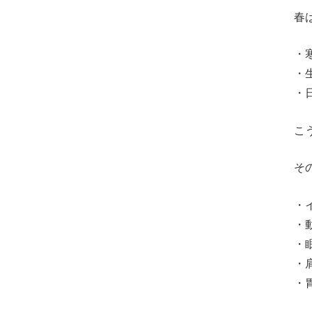
春
・
・
・
こ
そ
・
・
・
・
・