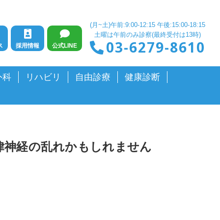
(月~土)午前:9:00-12:15 午後:15:00-18:15
土曜は午前のみ診察(最終受付は13時)
03-6279-8610
ス
採用情報
公式LINE
外科
リハビリ
自由診療
健康診断
律神経の乱れかもしれません