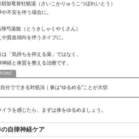
 柴胡加竜骨牡蛎湯（さいこかりゅうこつぼれいとう）
悸や不安を伴う場合に。
 当帰芍薬散（とうきしゃくやくさん）
えや貧血傾向を伴うタイプに。
方は「気持ちを抑える薬」ではなく、
律神経と体質を整える治療です。
自分でできる対処法｜春は“ゆるめる”ことが大切
ライラを感じたら、まずは体をゆるめましょう。
春の自律神経ケア