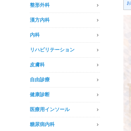
お
整形外科
漢方内科
内科
リハビリテーション
皮膚科
自由診療
健康診断
医療用インソール
糖尿病内科