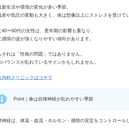
は新生活や環境の変化が多い季節。
温差や気圧の変動も大きく、体は想像以上にストレスを受けて
に40〜60代の女性は、更年期の影響も重なり、
に感情の波が強くなりやすい傾向があります。
もそれは「性格の問題」ではありません。
のバランスが乱れているサインかもしれません。
方内科クリニックはコチラ
Point｜春は自律神経が乱れやすい季節
律神経は、体温・血流・ホルモン・感情の安定をコントロール