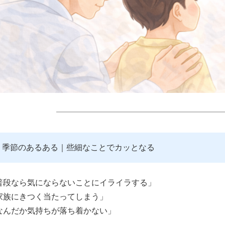
━━━━━━━━━━━━━━━━━━━━━
季節のあるある｜些細なことでカッとなる
普段なら気にならないことにイライラする」
家族にきつく当たってしまう」
なんだか気持ちが落ち着かない」