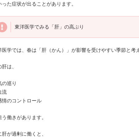
いった症状が出ることがあります。
東洋医学でみる「肝」の高ぶり
洋医学では、春は「肝（かん）」が影響を受けやすい季節と考
の肝は、
気の巡り
血流
感情のコントロール
担う働きがあります。
に肝が過剰に働くと、