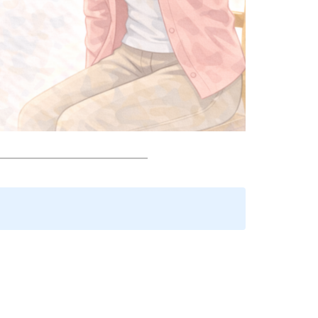
━━━━━━━━━━━━━