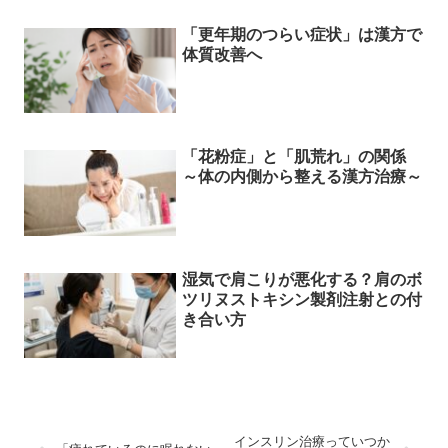
「更年期のつらい症状」は漢方で
体質改善へ
「花粉症」と「肌荒れ」の関係
～体の内側から整える漢方治療～
湿気で肩こりが悪化する？肩のボ
ツリヌストキシン製剤注射との付
き合い方
インスリン治療っていつか