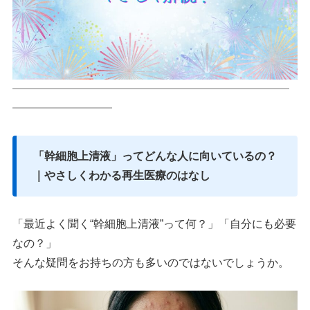
━━━━━━━━━━━━━━━━━━━━━━━━━
━━━━━━━━━
「幹細胞上清液」ってどんな人に向いているの？
｜やさしくわかる再生医療のはなし
「最近よく聞く“幹細胞上清液”って何？」「自分にも必要
なの？」
そんな疑問をお持ちの方も多いのではないでしょうか。