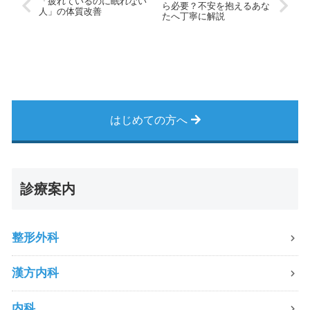
「疲れているのに眠れない
ら必要？不安を抱えるあな
人」の体質改善
たへ丁寧に解説
はじめての方へ
診療案内
整形外科
漢方内科
内科