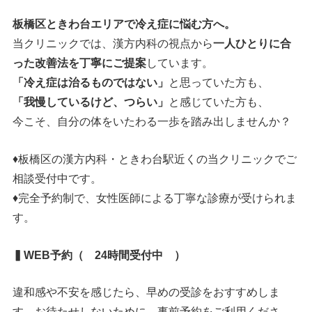
板橋区ときわ台エリアで冷え症に悩む方へ。
当クリニックでは、漢方内科の視点から
一人ひとりに合
った改善法を丁寧にご提案
しています。
「冷え症は治るものではない」
と思っていた方も、
「我慢しているけど、つらい」
と感じていた方も、
今こそ、自分の体をいたわる一歩を踏み出しませんか？
♦板橋区の漢方内科・ときわ台駅近くの当クリニックでご
相談受付中です。
♦完全予約制で、女性医師による丁寧な診療が受けられま
す。
▍WEB予約（ 24時間受付中 ）
違和感や不安を感じたら、早めの受診をおすすめしま
す。お待たせしないために、事前予約をご利用くださ