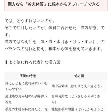
漢方なら「冷え体質」に根本からアプローチできる
では、どうすればいいのか。
そこで注目したいのが、体質に合わせた「漢方治療」で
す。
漢方では冷え症を「気・血・水（き・けつ・すい）」の
バランスの乱れと捉え、根本から体を整えていきます。
▍よく使われる代表的な漢方薬
症状の特徴
処方例
冷えとともに疲れやすい・む
補中益気湯（ほちゅうえっきとう）
くみやすい
生理痛や更年期の不調を伴う
当帰芍薬散（とうきしゃくやくさ
冷え
ん）
手足の末端が特に冷たく、胃
桂枝加苓朮附湯（けいしかりょうじ