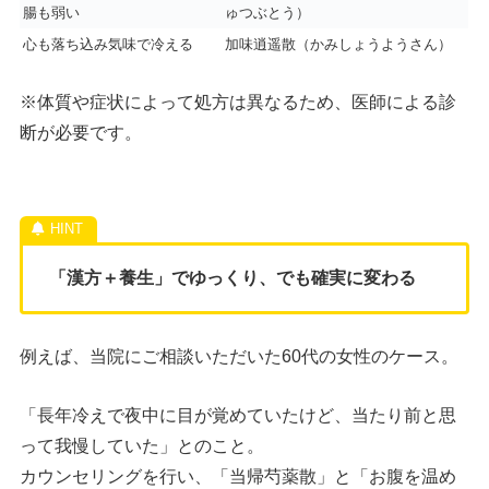
腸も弱い
ゅつぶとう）
心も落ち込み気味で冷える
加味逍遥散（かみしょうようさん）
※体質や症状によって処方は異なるため、医師による診
断が必要です。
「漢方＋養生」でゆっくり、でも確実に変わる
例えば、当院にご相談いただいた60代の女性のケース。
「長年冷えで夜中に目が覚めていたけど、当たり前と思
って我慢していた」とのこと。
カウンセリングを行い、「当帰芍薬散」と「お腹を温め