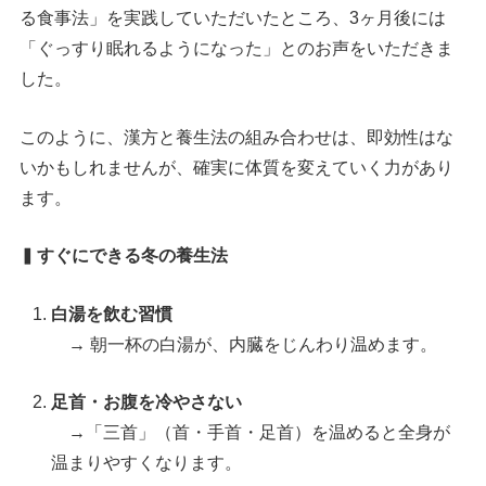
る食事法」を実践していただいたところ、3ヶ月後には
「ぐっすり眠れるようになった」とのお声をいただきま
した。
このように、漢方と養生法の組み合わせは、即効性はな
いかもしれませんが、確実に体質を変えていく力があり
ます。
▍
すぐにできる冬の養生法
白湯を飲む習慣
→ 朝一杯の白湯が、内臓をじんわり温めます。
足首・お腹を冷やさない
→「三首」（首・手首・足首）を温めると全身が
温まりやすくなります。