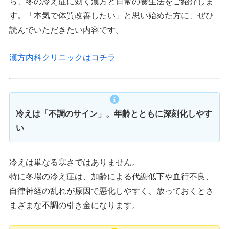
ら、冬の冷え症に効く漢方と日常の養生法をご紹介しま
す。「本気で体質改善したい」と思い始めた方に、ぜひ
読んでいただきたい内容です。
漢方内科クリニックはコチラ
冷えは「不調のサイン」。年齢とともに深刻化しやす
い
冷えは単なる寒さではありません。
特に冬場の冷え症は、加齢による代謝低下や血行不良、
自律神経の乱れが原因で悪化しやすく、放っておくとさ
まざまな不調の引き金になります。