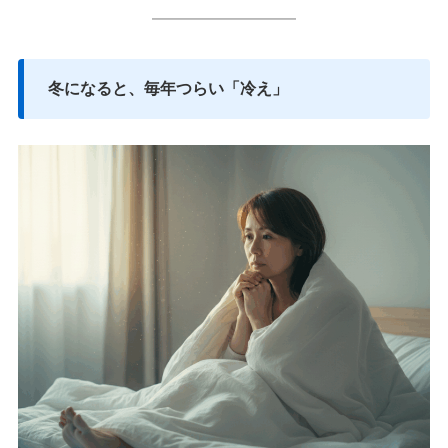
━━━━━━━━━
冬になると、毎年つらい「冷え」