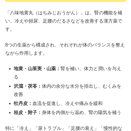
「八味地黄丸（はちみじおうがん）」は、腎の機能を補
い、冷えや頻尿、足腰のだるさなどを改善する漢方薬で
す。
8つの生薬から構成され、それぞれが体のバランスを整え
ながら作用します。
地黄・山茱萸・山薬：
腎を補い、体力と潤いを与え
る
沢瀉・茯苓：
体内の余分な水分を排出し、むくみを
改善
牡丹皮：
血流を促進し、冷えや痛みを緩和
桂皮・附子：
身体を内側から温め、腎の陽気を補う
特に「冷え」「尿トラブル」「足腰の衰え」「慢性的な