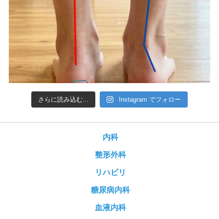
さらに読み込む...
Instagram でフォロー
内科
整形外科
リハビリ
糖尿病内科
血液内科