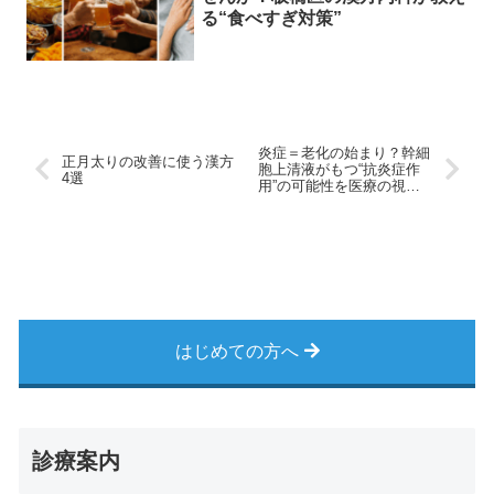
る“食べすぎ対策”
炎症＝老化の始まり？幹細
正月太りの改善に使う漢方
胞上清液がもつ“抗炎症作
4選
用”の可能性を医療の視点
から解説
はじめての方へ
診療案内