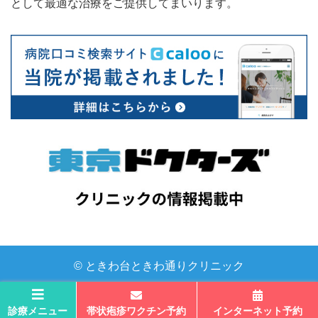
として最適な治療をご提供してまいります。
© ときわ台ときわ通りクリニック
診療メニュー
帯状疱疹ワクチン予約
インターネット予約