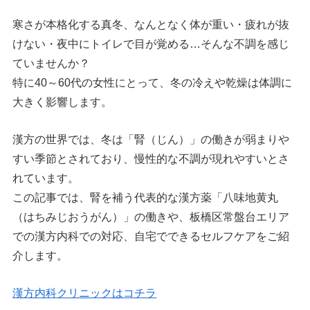
寒さが本格化する真冬、なんとなく体が重い・疲れが抜
けない・夜中にトイレで目が覚める…そんな不調を感じ
ていませんか？
特に40～60代の女性にとって、冬の冷えや乾燥は体調に
大きく影響します。
漢方の世界では、冬は「腎（じん）」の働きが弱まりや
すい季節とされており、慢性的な不調が現れやすいとさ
れています。
この記事では、腎を補う代表的な漢方薬「八味地黄丸
（はちみじおうがん）」の働きや、板橋区常盤台エリア
での漢方内科での対応、自宅でできるセルフケアをご紹
介します。
漢方内科クリニックはコチラ