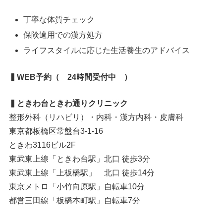
丁寧な体質チェック
保険適用での漢方処方
ライフスタイルに応じた生活養生のアドバイス
▍WEB予約（ 24時間受付中 ）
▍ときわ台ときわ通りクリニック
整形外科（リハビリ）・内科・漢方内科・皮膚科
東京都板橋区常盤台3-1-16
ときわ3116ビル2F
東武東上線「ときわ台駅」北口 徒歩3分
東武東上線「上板橋駅」 北口 徒歩14分
東京メトロ「小竹向原駅」自転車10分
都営三田線「板橋本町駅」自転車7分