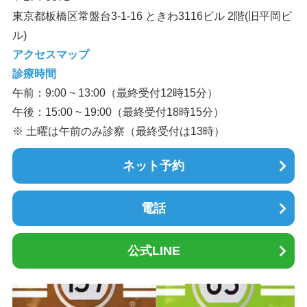
東京都板橋区常盤台3-1-16 ときわ3116ビル 2階(旧平岡ビ
ル)
アクセスマップ
診療時間
午前：9:00 ~ 13:00（最終受付12時15分）
午後：15:00 ~ 19:00（最終受付18時15分）
※ 土曜は午前のみ診察（最終受付は13時）
ネット予約
電話
公式LINE