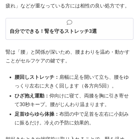
疲れ」などが重なっている方には相性の良い処方です。
自分でできる！腎を守るストレッチ3選
腎は「腰」と関係が深いため、腰まわりを温め・動かす
ことがセルフケアの鍵です。
腰回しストレッチ：
肩幅に足を開いて立ち、腰をゆ
っくり左右に大きく回します（各方向5回）。
ひざ抱え運動：
仰向けに寝て、両膝を胸に引き寄せ
て30秒キープ。腰がじんわり温まります。
足首ゆらゆら体操：
布団の中で足首を左右に小刻み
に振るだけ。冷えの予防に効果的。