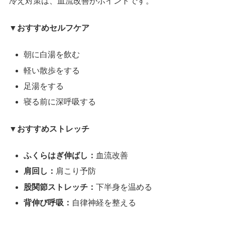
冷え対策は、血流改善がポイントです。
▼おすすめセルフケア
朝に白湯を飲む
軽い散歩をする
足湯をする
寝る前に深呼吸する
▼おすすめストレッチ
ふくらはぎ伸ばし：
血流改善
肩回し：
肩こり予防
股関節ストレッチ：
下半身を温める
背伸び呼吸：
自律神経を整える