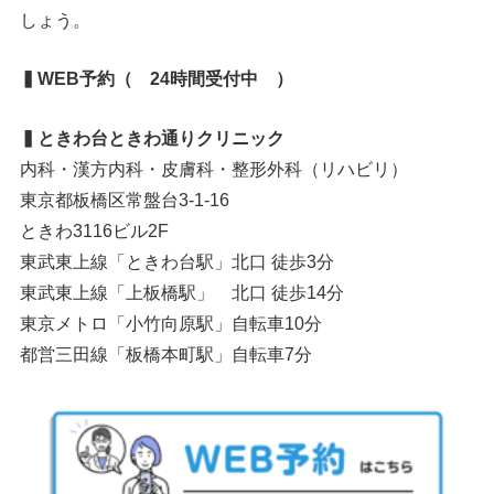
しょう。
▍WEB予約（ 24時間受付中 ）
▍ときわ台ときわ通りクリニック
内科・漢方内科・皮膚科・整形外科（リハビリ）
東京都板橋区常盤台3-1-16
ときわ3116ビル2F
東武東上線「ときわ台駅」北口 徒歩3分
東武東上線「上板橋駅」 北口 徒歩14分
東京メトロ「小竹向原駅」自転車10分
都営三田線「板橋本町駅」自転車7分