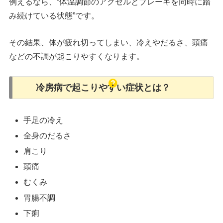
例えるなら、“体温調節のアクセルとブレーキを同時に踏
み続けている状態”です。
その結果、体が疲れ切ってしまい、冷えやだるさ、頭痛
などの不調が起こりやすくなります。
冷房病で起こりやすい症状とは？
手足の冷え
全身のだるさ
肩こり
頭痛
むくみ
胃腸不調
下痢