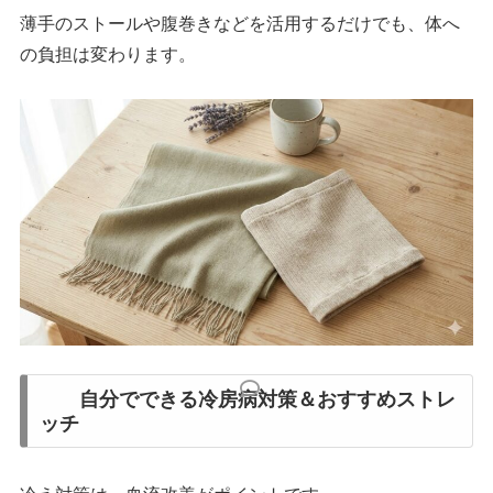
薄手のストールや腹巻きなどを活用するだけでも、体へ
の負担は変わります。
自分でできる冷房病対策＆おすすめストレ
ッチ