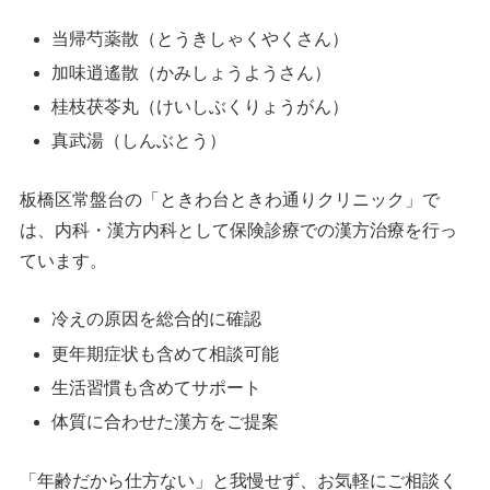
当帰芍薬散（とうきしゃくやくさん）
加味逍遙散（かみしょうようさん）
桂枝茯苓丸（けいしぶくりょうがん）
真武湯（しんぶとう）
板橋区常盤台の「ときわ台ときわ通りクリニック」で
は、内科・漢方内科として保険診療での漢方治療を行っ
ています。
冷えの原因を総合的に確認
更年期症状も含めて相談可能
生活習慣も含めてサポート
体質に合わせた漢方をご提案
「年齢だから仕方ない」と我慢せず、お気軽にご相談く